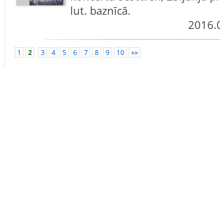
lut. baznīcā.
2016.
1
2
3
4
5
6
7
8
9
10
»»