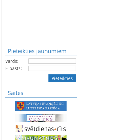
Pieteikties jaunumiem
Vārds:
E-pasts:
Pieteikties
Saites