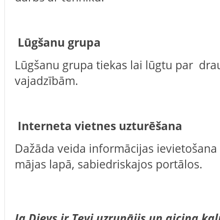
Lūgšanu grupa
Lūgšanu grupa tiekas lai lūgtu par dr
vajadzībām.
Interneta vietnes uzturēšana
Dažāda veida informācijas ievietošana
mājas lapā, sabiedriskajos portālos.
Ja Dievs ir Tevi uzrunājis un aicina ka