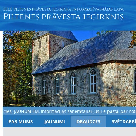
es: JAUNUMIEM, informācijas saņemšanai Jūsu e-pastā, par notikumi
PAR MUMS
JAUNUMI
DRAUDZES
SVĒTDARB