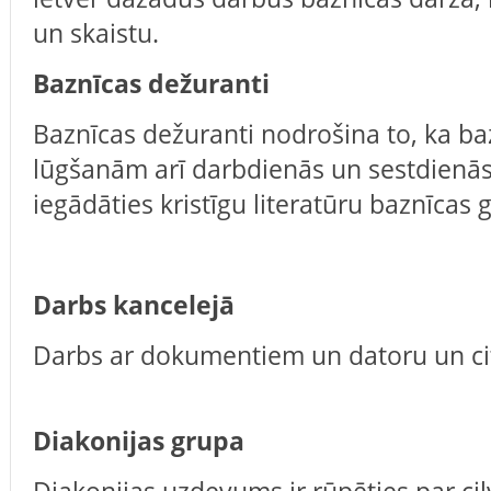
un skaistu.
Baznīcas dežuranti
Baznīcas dežuranti nodrošina to, ka baz
lūgšanām arī darbdienās un sestdienās,
iegādāties kristīgu literatūru baznīcas
Darbs kancelejā
Darbs ar dokumentiem un datoru un ci
‌
Diakonijas grupa