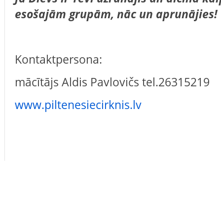
esošajām grupām, nāc un aprunājies!
Kontaktpersona:
mācītājs Aldis Pavlovičs tel.26315219
www.piltenesiecirknis.lv