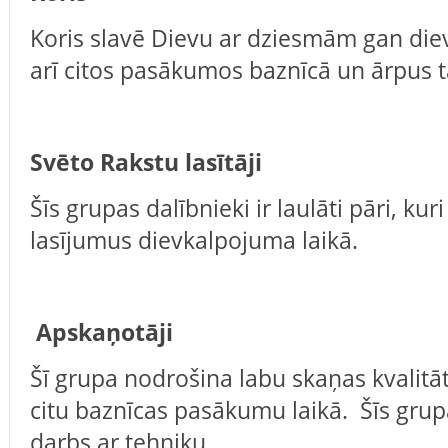
Koris slavē Dievu ar dziesmām gan die
arī citos pasākumos baznīcā un ārpus t
Svēto Rakstu lasītāji
Šīs grupas dalībnieki ir laulāti pāri, kur
lasījumus dievkalpojuma laikā.
Apskaņotāji
Šī grupa nodrošina labu skaņas kvalitā
citu baznīcas pasākumu laikā. Šīs grup
darbs ar tehniku.