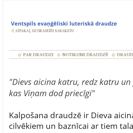
Ventspils evaņģēliski luteriskā draudze
"Dievs aicina katru, redz katru un
kas Viņam dod priecīgi"
Kalpošana draudzē ir Dieva aici
cilvēkiem un baznīcai ar tiem tal