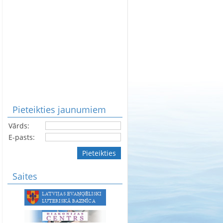
Pieteikties jaunumiem
Vārds:
E-pasts:
Pieteikties
Saites