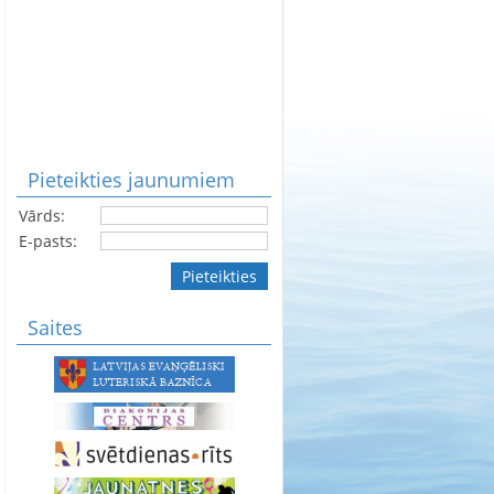
Pieteikties jaunumiem
Vārds:
E-pasts:
Pieteikties
Saites