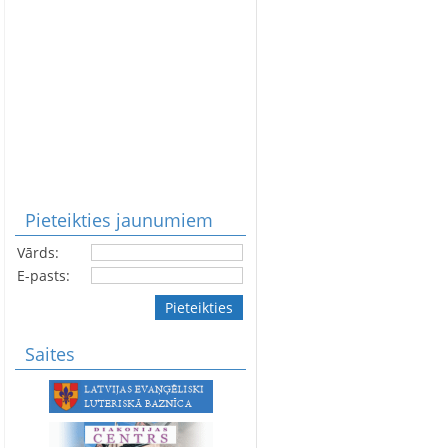
Pieteikties jaunumiem
Vārds:
E-pasts:
Pieteikties
Saites