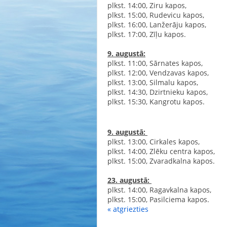
‌plkst. 14:00, Ziru kapos,‍
‌plkst. 15:00, Rudevicu kapos,‍
‌plkst. 16:00, Lanžerāju kapos,‍
‌plkst. 17:00, Zīļu kapos.‍‍
9. augustā:
‍
‌plkst. 11:00, Sārnates kapos, ‍
‌plkst. 12:00, Vendzavas kapos, ‍
‌plkst. 13:00, Silmalu kapos, ‍
‌plkst. 14:30, Dzirtnieku kapos, ‍
‌plkst. 15:30, K
9. augustā:
‍
‌plkst. 13:00, Cirkales kapos, ‍
‌plkst. 14:00, Zlēku centra kapos, ‍
‌plkst. 15:00, Zvaradkalna kapos. ‍‍
23. augustā:
‍
‌plkst. 14:00, Ragavkalna kapos, ‍
‌plkst. 15:00, Pasilciema kapos.
« atgriezties