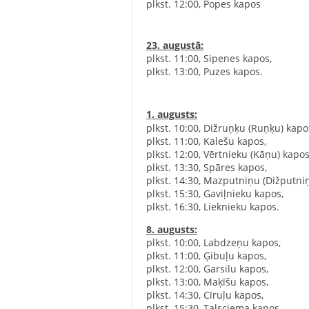
‌plkst. 12:00, Popes kapos
23. augustā:
‍
‌plkst. 11:00, Sipenes kapos,
‌plkst. 13:00, P
1. augusts:
‌plkst. 10:00, Dižruņķu (Ruņķu) kapo
‌‌plkst. 11:00, Kalešu kapos,
‌‌plkst. 12:00, Vērtnieku (Kāņu) kapos
‌‌plkst. 13:30, Spāres kapos,
‌‌plkst. 14:30, Mazputniņu (Dižputni
‌‌plkst. 15:30, Gaviļnieku kapos,
‌‌plkst. 16:30, Lieknieku kapos.
8. augusts:
‌plkst. 10:00, Labdzeņu kapos,
‌plkst. 11:00, Ģibuļu kapos,
‌plkst. 12:00, Garsilu kapos,
‌plkst. 13:00, Maķīšu kapos,
‌plkst. 14:30, Cīruļu kapos,
‌plkst. 15:30, Talsciema kapos.