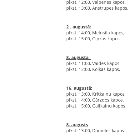
‌plkst. 12:00, Valpenes kapos, ‍
‌plkst. 13:00, Anstrupes
2 . augustā:
‍
‌plkst. 14:00, Melnsila kapos, ‍
‌plkst. 15:00, Ģipkas kap
8. augustā:
‍
‌plkst. 11:00, Vaides kapos.
‌plkst. 12:00, Kolkas ka
16. augustā:
‍
‌plkst. 13:00, Krītkalnu kapos, ‍
‌plkst. 14:00, Gārzdes kapos, ‍
‌plkst. 15:00, Gai
8. augusts
‌plkst. 13:00, Dūmeles kapos