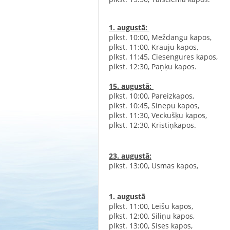
1. augustā:
‍
‌plkst. 10:00, Meždangu kapos, ‍
‌plkst. 11:00, Krauju kapos, ‍
‌plkst. 11:45, Ciesengures kapos, ‍
‌plkst. 12:30, Paņķu kapos.‍‍
15. augustā:
‍
‌plkst. 10:00, Pareizkapos, ‍
‌plkst. 10:45, Sinepu kapos, ‍
‌plkst. 11:30, Veckušķu kapos, ‍
‌plkst. 12:30, Kristiņkapo
23. augustā:
‌plkst. 13:00, Usmas kapos,
1. augustā
‌plkst. 11:00, Leišu kapos,
‌plkst. 12:00, Siliņu kapos,‍
‌plkst. 13:00, Sises kapos,‍