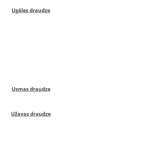
‌Ugāles draudze
s. ‍‍
Usmas draudze
 ‍ ‍‍
Užavas draudze