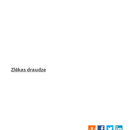
angrotu kapos. ‍‍ ‍‍
Zlēkas draudze