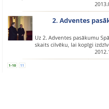
2013.
2. Adventes pasā
Uz 2. Adventes pasākumu Spār
skaits cilvēku, lai kopīgi izdz
2012.
1-10
11