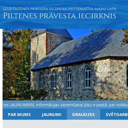
es: JAUNUMIEM, informācijas saņemšanai Jūsu e-pastā, par notikumiem
PAR MUMS
JAUNUMI
DRAUDZES
SVĒTDARB