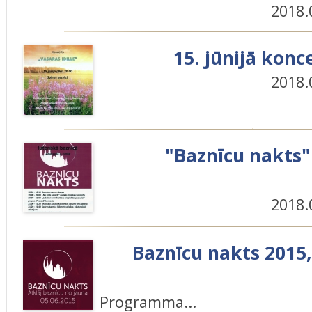
2018.
15. jūnijā konc
2018.
"Baznīcu nakts"
2018.
Baznīcu nakts 2015, 
Programma...