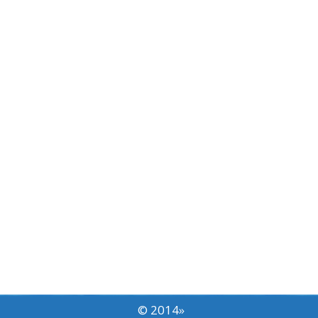
© 2014
»