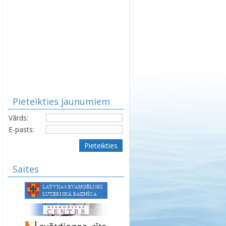
Pieteikties jaunumiem
Vārds:
E-pasts:
Pieteikties
Saites