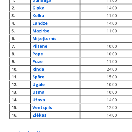
1.
Dundaga
11:00
2.
Ģipka
14:00
3.
Kolka
11:00
4.
Landze
14:00
5.
Mazirbe
11:00
6.
Miķeļtornis
7.
Piltene
10:00
8.
Pope
10:00
9.
Puze
11:00
10.
Rinda
24:00
11.
Spāre
15:00
12.
Ugāle
10:00
13.
Usma
10:00
14.
Užava
14:00
15.
Ventspils
12:00
16.
Zlēkas
14:00