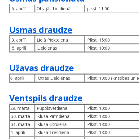
6. aprīlī
Otrajās Lieldienās
plkst. 11:00
‌Usmas draudze
3. aprīlī
Lielā Piektdiena
Plkst. 15:00
5. aprīlī
Lieldienas
Plkst. 10:00
Užavas draudze
6. aprīlī
Otrās Lieldienas
Plkst. 10:00 (Kristības un 
Ventspils draudze
29. martā
Pūpolsvētdiena
Plkst. 10:00
30. martā
Klusā Pirmdiena
Plkst. 18:00
31. martā
Klusā Otrdiena
Plkst. 18:00
1. aprīlī
Klusā Trešdiena
Plkst. 18:00