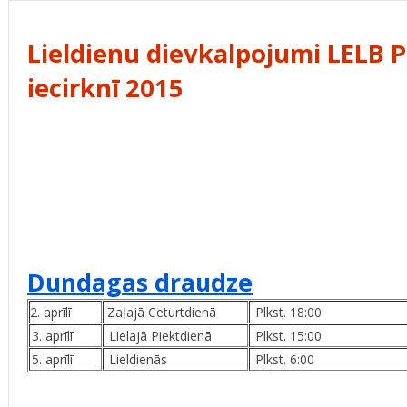
Lieldienu dievkalpojumi LELB P
iecirknī 2015
Dundagas draudze
2. aprīlī
Zaļajā Ceturtdienā
Plkst. 18:00
3. aprīlī
Lielajā Piektdienā
Plkst. 15:00
5. aprīlī
Lieldienās
Plkst. 6:00