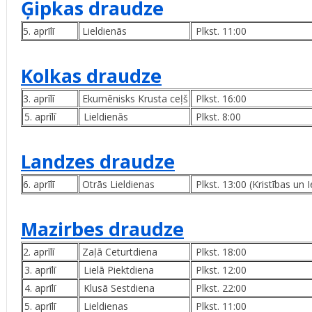
Ģipkas draudze
5. aprīlī
Lieldienās
Plkst. 11:00
Kolkas draudze
3. aprīlī
Ekumēnisks Krusta ceļš
Plkst. 16:00
5. aprīlī
Lieldienās
Plkst. 8:00
Landzes draudze
6. aprīlī
Otrās Lieldienas
Plkst. 13:00 (Kristības un 
Mazirbes draudze
2. aprīlī
Zaļā Ceturtdiena
Plkst. 18:00
3. aprīlī
Lielā Piektdiena
Plkst. 12:00
4. aprīlī
Klusā Sestdiena
Plkst. 22:00
5. aprīlī
Lieldienas
Plkst. 11:00