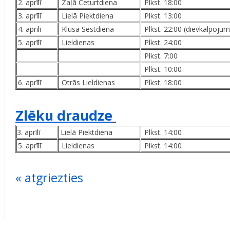
2. aprīlī
Zaļā Ceturtdiena
Plkst. 18:00
3. aprīlī
Lielā Piektdiena
Plkst. 13:00
4. aprīlī
Klusā Sestdiena
Plkst. 22:00 (dievkalpojum
5. aprīlī
Lieldienas
Plkst. 24:00
Plkst. 7:00
Plkst. 10:00
6. aprīlī
Otrās Lieldienas
Plkst. 18:00
Zlēku draudze
3. aprīlī
Lielā Piektdiena
Plkst. 14:00
5. aprīlī
Lieldienas
Plkst. 14:00
« atgriezties