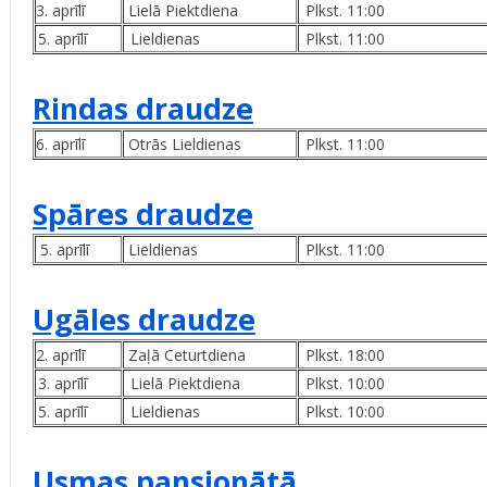
3. aprīlī
Lielā Piektdiena
Plkst. 11:00
5. aprīlī
Lieldienas
Plkst. 11:00
Rindas draudze
6. aprīlī
Otrās Lieldienas
Plkst. 11:00
Spāres draudze
5. aprīlī
Lieldienas
Plkst. 11:00
Ugāles draudze
2. aprīlī
Zaļā Ceturtdiena
Plkst. 18:00
3. aprīlī
Lielā Piektdiena
Plkst. 10:00
5. aprīlī
Lieldienas
Plkst. 10:00
Usmas pansionātā