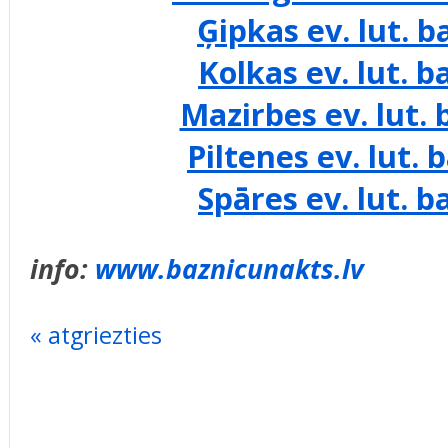
Ģipkas ev. lut. b
Kolkas ev. lut. b
Mazirbes ev. lut. 
Piltenes ev. lut. 
Spāres ev. lut. b
info:
www.baznicunakts.lv
« atgriezties