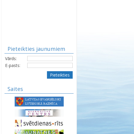
Pieteikties jaunumiem
Vārds:
E-pasts:
Pieteikties
Saites