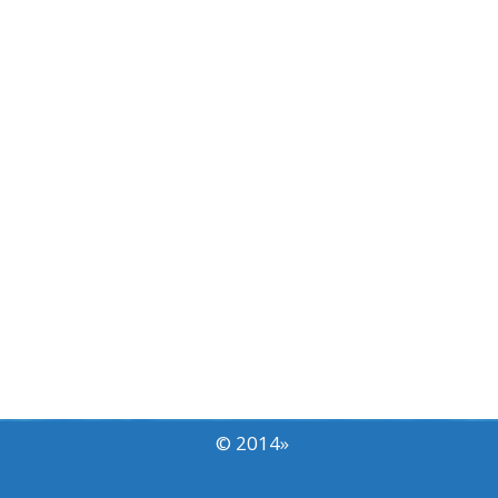
© 2014
»