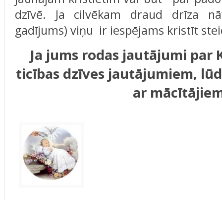
dzīvē. Ja cilvēkam draud drīza nā
gadījums) viņu ir iespējams kristīt ste
Ja jums rodas jautājumi par K
ticības dzīves jautājumiem, lūd
ar mācītājiem